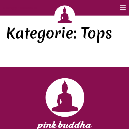
office@pinkbuddha.at
Kategorie:
Tops
pink buddha