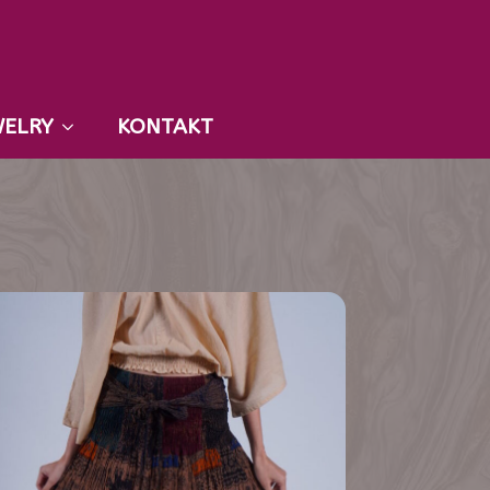
WELRY
KONTAKT