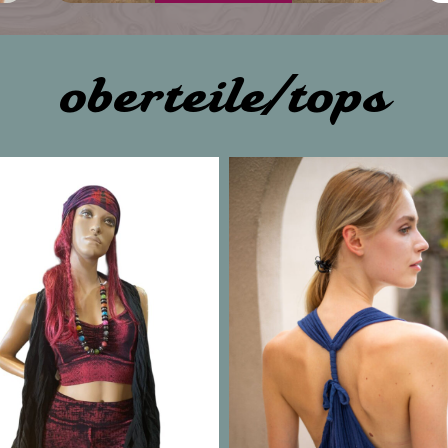
oberteile/tops