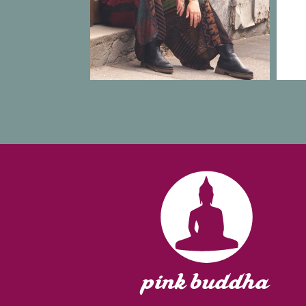
pink buddha