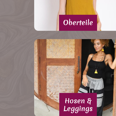
Oberteile
Hosen &
Leggings