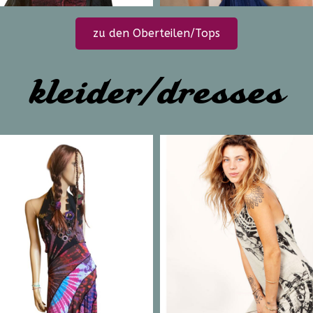
zu den Oberteilen/Tops
kleider/dresses