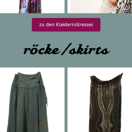
zu den Kleidern/dresses
röcke /skirts