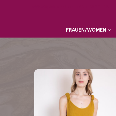
office@pinkbuddha.at
+43 1 585 3115
FRAUEN/WOMEN